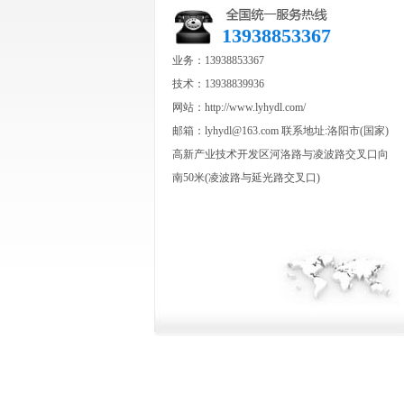
13938853367
业务：13938853367
技术：13938839936
网站：http://www.lyhydl.com/
邮箱：lyhydl@163.com 联系地址:洛阳市(国家)
高新产业技术开发区河洛路与凌波路交叉口向
南50米(凌波路与延光路交叉口)