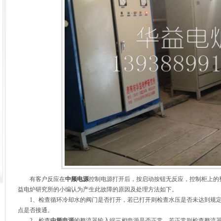
有客户反应在
中频电源
控制电源打开后，按启动按钮无反应，控制柜上的
益电炉研究所的小编认为产生此故障的原因及处理方法如下。
1、检查循环冷却水的阀门是否打开，若已打开则检查水压是否未达到规
点是否接通。
2、检查
中频电源
的整流器输入端三相电源是否正常，若正常则检查整流