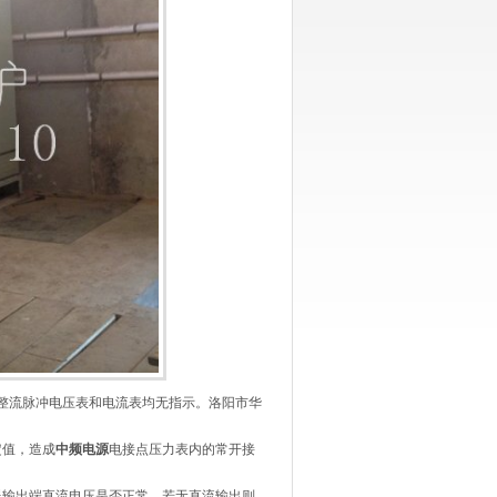
整流脉冲电压表和电流表均无指示。洛阳市华
定值，造成
中频电源
电接点压力表内的常开接
器输出端直流电压是否正常。若无直流输出则