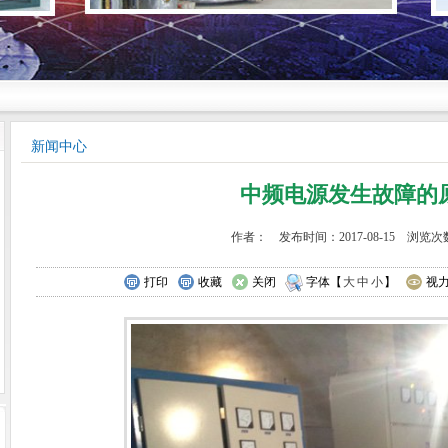
新闻中心
中频电源发生故障的
作者： 发布时间：2017-08-15 浏览次数
打印
收藏
关闭
字体【
大
中
小
】
视