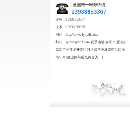
13938853367
业务：13938853367
技术：13938839936
网站：http://www.lyhydl.com/
邮箱：lyhydl@163.com 联系地址:洛阳市(国家)
高新产业技术开发区河洛路与凌波路交叉口向
南50米(凌波路与延光路交叉口)