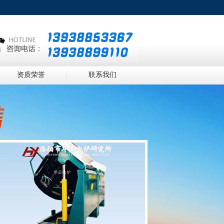
资质荣誉
联系我们