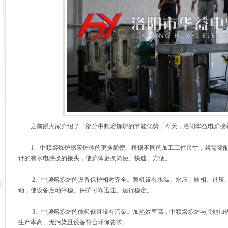
之前跟大家介绍了一部分中频熔炼炉的节能优势，今天，洛阳华益电炉接
1、中频熔炼炉感应炉体的更换简便。根据不同的加工工件尺寸，就需要配
计的有水电快换的接头，使炉体更换简便、快速、方便。
2、中频熔炼炉的设备保护相对齐全。整机设有水温、水压、缺相、过压、
动，使设备启动平稳、保护可靠迅速、运行稳定。
3、中频熔炼炉的能耗低且没有污染。加热效率高，中频熔炼炉与其他加热
生产率高、无污染且设备符合环保要求。