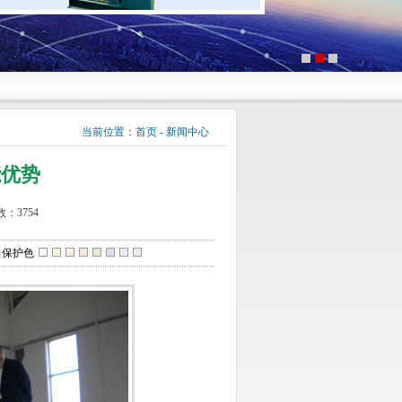
当前位置：
首页
-
新闻中心
能优势
：3754
力保护色