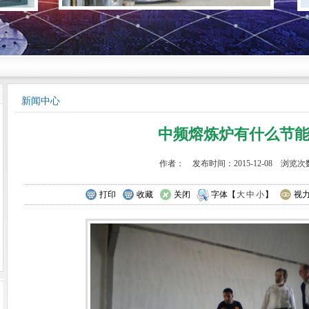
新闻中心
中频熔炼炉有什么节
作者： 发布时间：2015-12-08 浏览次数
打印
收藏
关闭
字体【
大
中
小
】
视